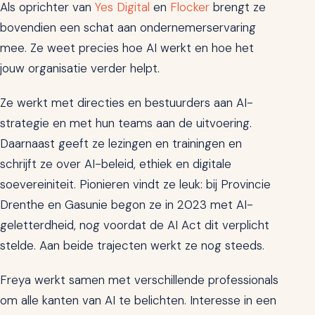
Als oprichter van
Yes Digital
en
Flocker
brengt ze
bovendien een schat aan ondernemerservaring
mee. Ze weet precies hoe AI werkt en hoe het
jouw organisatie verder helpt.
Ze werkt met directies en bestuurders aan AI-
strategie en met hun teams aan de uitvoering.
Daarnaast geeft ze lezingen en trainingen en
schrijft ze over AI-beleid, ethiek en digitale
soevereiniteit. Pionieren vindt ze leuk: bij Provincie
Drenthe en Gasunie begon ze in 2023 met AI-
geletterdheid, nog voordat de AI Act dit verplicht
stelde. Aan beide trajecten werkt ze nog steeds.
Freya werkt samen met verschillende professionals
om alle kanten van AI te belichten. Interesse in een