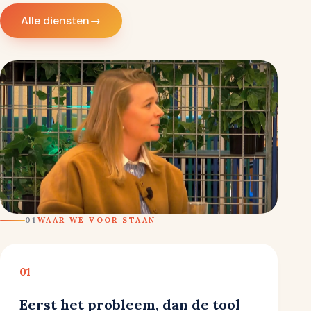
Alle diensten
→
01
WAAR WE VOOR STAAN
01
Eerst het probleem, dan de tool