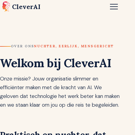
CleverAI
OVER ONS
NUCHTER, EERLIJK, MENSGERICHT
Welkom
bij
CleverAI
Onze missie? Jouw organisatie slimmer en
efficiënter maken met de kracht van AI. We
geloven dat technologie het werk beter kan maken
en we staan klaar om jou op die reis te begeleiden.
Praktisch en nuchter, dat