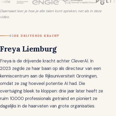
Daarnaast leer je hoe je alle talen kunt spreken, net als in deze
video.
02
DE DRIJVENDE KRACHT
Freya Liemburg
Freya is de drijvende kracht achter CleverAI. In
2023 zegde ze haar baan op als directeur van een
kenniscentrum aan de Rijksuniversiteit Groningen,
omdat ze zag hoeveel potentie AI had. Die
overtuiging bleek te kloppen: drie jaar later heeft ze
ruim 10.000 professionals getraind en pioniert ze
dagelijks in de haarvaten van grote organisaties.