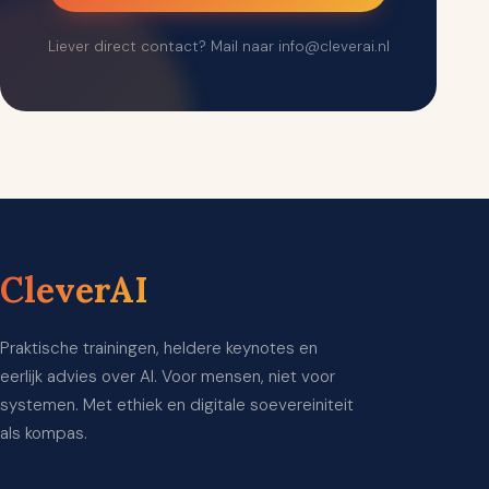
Liever direct contact? Mail naar info@cleverai.nl
CleverAI
Praktische trainingen, heldere keynotes en
eerlijk advies over AI. Voor mensen, niet voor
systemen. Met ethiek en digitale soevereiniteit
als kompas.